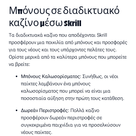
Μπόνους σε διαδικτυακό
καζίνο μέσω Skrill
Τα διαδικτυακά καζίνο που αποδέχονται Skrill
προσφέρουν μια ποικιλία από μπόνους και προσφορές
για τους νέους και τους υπάρχοντες πελάτες τους.
Ορίστε μερικά από τα καλύτερα μπόνους που μπορείτε
να βρείτε:
Μπόνους Καλωσορίσματος:
Συνήθως, οι νέοι
παίκτες λαμβάνουν ένα μπόνους
καλωσορίσματος που μπορεί να είναι μια
ποσοστιαία αύξηση στην πρώτη τους κατάθεση.
Δωρεάν Περιστροφές:
Πολλά καζίνο
προσφέρουν δωρεάν περιστροφές σε
συγκεκριμένα παιχνίδια για να προσελκύσουν
νέους παίκτες.