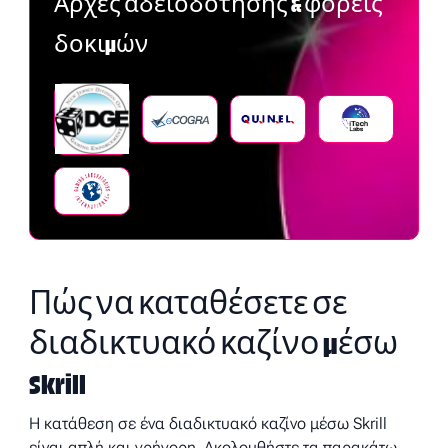
Αρχές αδειοδότησης & φορείς
δοκιμών
Πώς να καταθέσετε σε
διαδικτυακό καζίνο μέσω
Skrill
Η κατάθεση σε ένα διαδικτυακό καζίνο μέσω Skrill
είναι απλή και γρήγορη. Ακολουθήστε τα παρακάτω