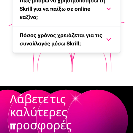
Πώς μπορώ να χρησιμοποιήσω τη
Skrill για να παίξω σε online
καζίνο;
Πόσος χρόνος χρειάζεται για τις
συναλλαγές μέσω Skrill;
Λάβετε τις
καλύτερες
προσφορές