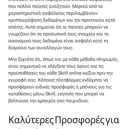
που πολλοί παίκτες αναζητούν. Μερικά από τα
χαρακτηριστικά ασφαλείας περιλαμβάνουν
κρυπτογράφηση δεδομένων και την προστασία κατά
απάτης. Αυτό σημαίνει ότι οι παίκτες μπορούν να
γνωρίζουν ότι τα προσωπικά τους στοιχεία και τα
οικονομικά τους δεδομένα είναι ασφαλή κατά τη
διάρκεια των συναλλαγών τους.
Μην ξεχνάτε ότι, όπως και με κάθε μέθοδο πληρωμής,
είναι σημαντικό να ελέγξετε τους όρους και τις
προϋποθέσεις του κάθε Skrill online καζίνο πριν την
εγγραφή σας. Κάποιες πλατφόρμες ενδέχεται να
προσφέρουν ειδικές προσφορές ή μπόνους για τις
καταθέσεις μέσω Skrill, γεγονός που μπορεί να
βελτιώσει την εμπειρία σας παιχνιδιού.
Καλύτερες Προσφορές για