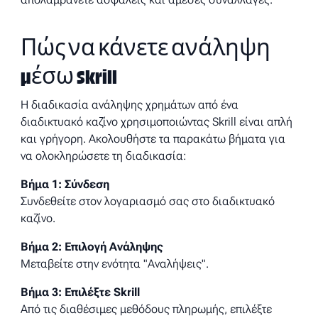
Πώς να κάνετε ανάληψη
μέσω Skrill
Η διαδικασία ανάληψης χρημάτων από ένα
διαδικτυακό καζίνο χρησιμοποιώντας Skrill είναι απλή
και γρήγορη. Ακολουθήστε τα παρακάτω βήματα για
να ολοκληρώσετε τη διαδικασία:
Βήμα 1: Σύνδεση
Συνδεθείτε στον λογαριασμό σας στο διαδικτυακό
καζίνο.
Βήμα 2: Επιλογή Ανάληψης
Μεταβείτε στην ενότητα "Αναλήψεις".
Βήμα 3: Επιλέξτε Skrill
Από τις διαθέσιμες μεθόδους πληρωμής, επιλέξτε