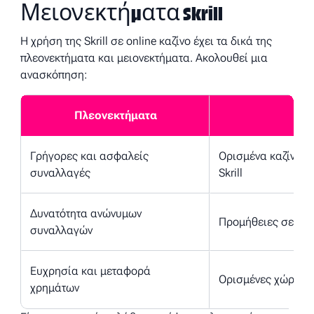
Μειονεκτήματα Skrill
Η χρήση της Skrill σε online καζίνο έχει τα δικά της
πλεονεκτήματα και μειονεκτήματα. Ακολουθεί μια
ανασκόπηση:
Πλεονεκτήματα
Γρήγορες και ασφαλείς
Ορισμένα καζίνο εν
συναλλαγές
Skrill
Δυνατότητα ανώνυμων
Προμήθειες σε ορ
συναλλαγών
Ευχρησία και μεταφορά
Ορισμένες χώρες έ
χρημάτων